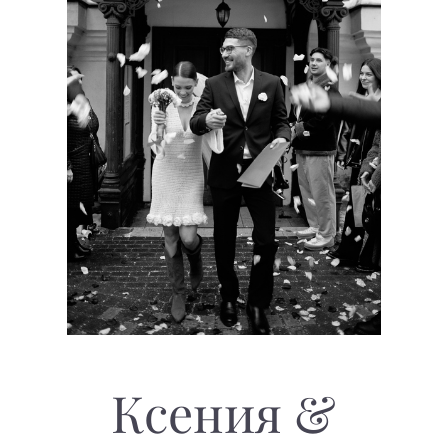
Ксения &