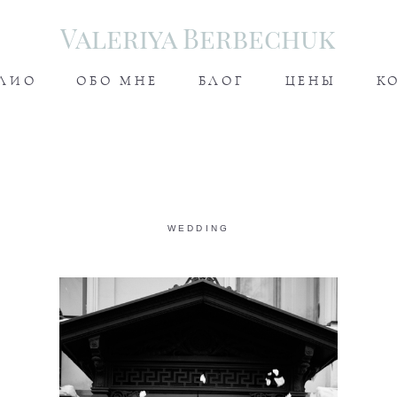
Valeriya Berbechuk
ЛИО
ОБО МНЕ
БЛОГ
ЦЕНЫ
К
WEDDING