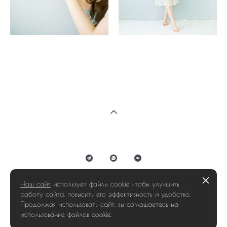
Наш сайт
использует файлы cookie чтобы улучшить
© 2012-2023 valeridm.ru все права защищены
работу сайта, повысить его эффективность и удобство.
Продолжая использовать сайт, вы соглашаетесь на
использование файлов cookie.
сайт от vigbo