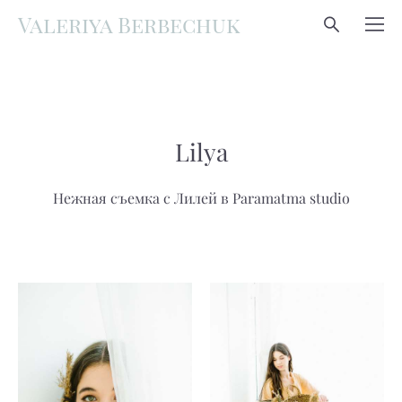
Valeriya Berbechuk
Lilya
Нежная съемка с Лилей в Paramatma studio